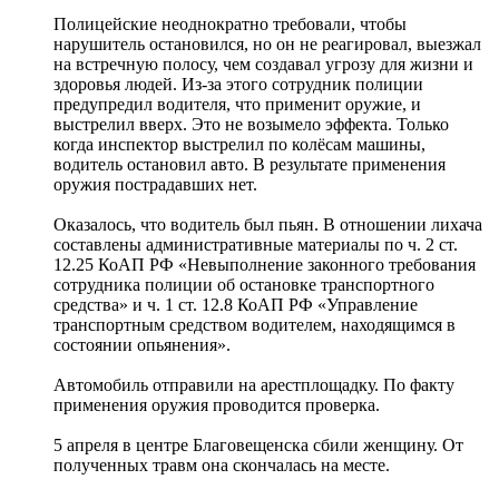
Полицейские неоднократно требовали, чтобы
нарушитель остановился, но он не реагировал, выезжал
на встречную полосу, чем создавал угрозу для жизни и
здоровья людей. Из-за этого сотрудник полиции
предупредил водителя, что применит оружие, и
выстрелил вверх. Это не возымело эффекта. Только
когда инспектор выстрелил по колёсам машины,
водитель остановил авто. В результате применения
оружия пострадавших нет.
Оказалось, что водитель был пьян. В отношении лихача
составлены административные материалы по ч. 2 ст.
12.25 КоАП РФ «Невыполнение законного требования
сотрудника полиции об остановке транспортного
средства» и ч. 1 ст. 12.8 КоАП РФ «Управление
транспортным средством водителем, находящимся в
состоянии опьянения».
Автомобиль отправили на арестплощадку. По факту
применения оружия проводится проверка.
5 апреля в центре Благовещенска сбили женщину. От
полученных травм она скончалась на месте.