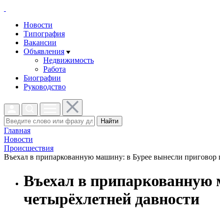
Новости
Типография
Вакансии
Объявления
Недвижимость
Работа
Биографии
Руководство
Найти
Главная
Новости
Проиcшествия
Въехал в припаркованную машину: в Бурее вынесли приговор 
Въехал в припаркованную 
четырёхлетней давности