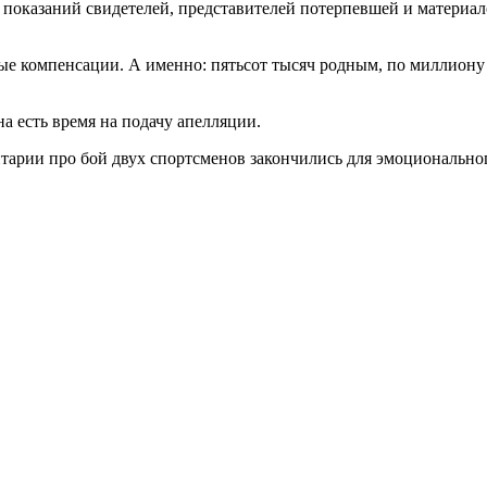
 показаний свидетелей, представителей потерпевшей и материало
е компенсации. А именно: пятьсот тысяч родным, по миллиону р
а есть время на подачу апелляции.
тарии про бой двух спортсменов закончились для эмоционально