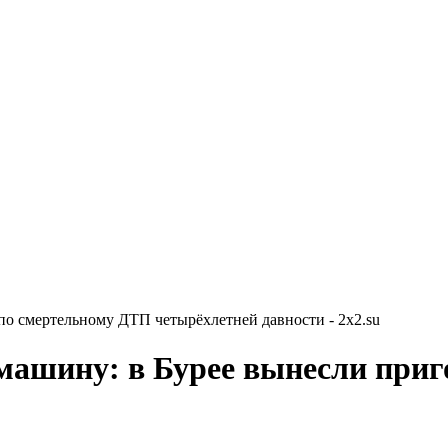
по смертельному ДТП четырёхлетней давности - 2x2.su
машину: в Бурее вынесли приг