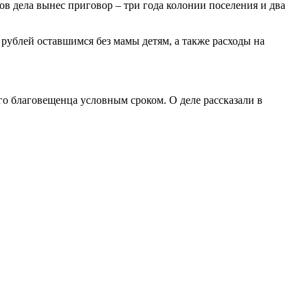
в дела вынес приговор – три года колонии поселения и два
ублей оставшимся без мамы детям, а также расходы на
го благовещенца условным сроком. О деле рассказали в