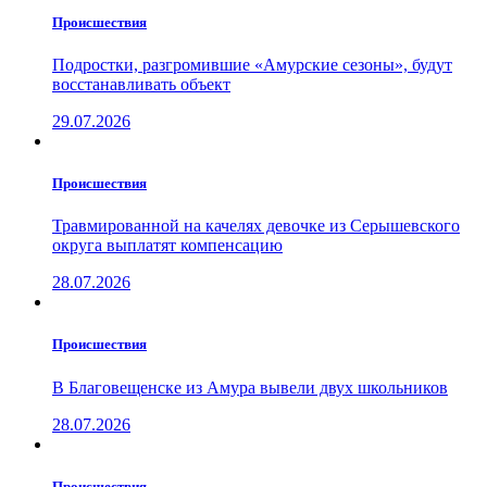
Проиcшествия
Подростки, разгромившие «Амурские сезоны», будут
восстанавливать объект
29.07.2026
Проиcшествия
Травмированной на качелях девочке из Серышевского
округа выплатят компенсацию
28.07.2026
Проиcшествия
В Благовещенске из Амура вывели двух школьников
28.07.2026
Проиcшествия