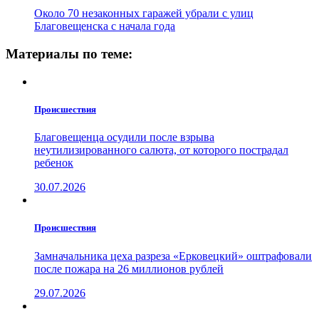
Около 70 незаконных гаражей убрали с улиц
Благовещенска с начала года
Материалы по теме:
Проиcшествия
Благовещенца осудили после взрыва
неутилизированного салюта, от которого пострадал
ребенок
30.07.2026
Проиcшествия
Замначальника цеха разреза «Ерковецкий» оштрафовали
после пожара на 26 миллионов рублей
29.07.2026