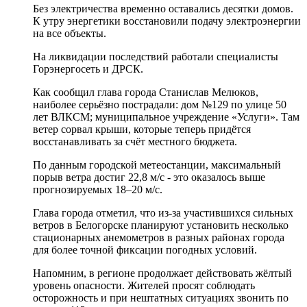
Без электричества временно оставались десятки домов.
К утру энергетики восстановили подачу электроэнергии
на все объекты.
На ликвидации последствий работали специалисты
Горэнергосеть и ДРСК.
Как сообщил глава города Станислав Мелюков,
наиболее серьёзно пострадали: дом №129 по улице 50
лет ВЛКСМ; муниципальное учреждение «Услуги». Там
ветер сорвал крыши, которые теперь придётся
восстанавливать за счёт местного бюджета.
По данным городской метеостанции, максимальный
порыв ветра достиг 22,8 м/с - это оказалось выше
прогнозируемых 18–20 м/с.
Глава города отметил, что из-за участившихся сильных
ветров в Белогорске планируют установить несколько
стационарных анемометров в разных районах города
для более точной фиксации погодных условий.
Напомним, в регионе продолжает действовать жёлтый
уровень опасности. Жителей просят соблюдать
осторожность и при нештатных ситуациях звонить по