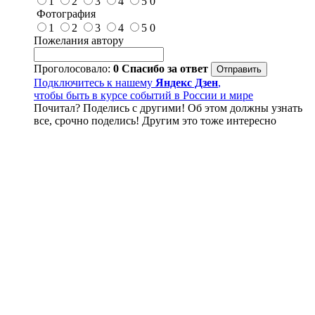
1
2
3
4
5
0
Фотография
1
2
3
4
5
0
Пожелания автору
Проголосовало:
0
Спасибо за ответ
Подключитесь к нашему
Яндекс Дзен
,
чтобы быть в курсе событий в России и мире
Почитал? Поделись с другими! Об этом должны узнать
все, срочно поделись! Другим это тоже интересно