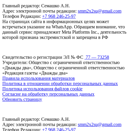
Главный редактор: Семашко А.Н.
Адрес электронной почты редакции:
smm2x2su@gmail.com
Телефон Редакции:
+7 968 246-25-97
На страницах сайта в информационных целях может
встречаться указание на WhatsApp. Обращаем внимание, что
данный сервис принадлежит Meta Platforms Inc., деятельность
которой признана экстремистской и запрещена в РФ
Свидетельство о регистрации ЭЛ № ФС
77 — 73258
Учредители: Общество с ограниченной ответственностью
«Дважды два», Общество с ограниченной ответственностью
«Редакция газеты «Дважды два»
Правила использования материалов
Политика в отношении обработки персональных данных
Политика использования файлов cookie
Согласие на обработку персональных данных
Обновить страницу
Главный редактор: Семашко А.Н.
Адрес электронной почты редакции:
smm2x2su@gmail.com
Телефон Редакции:
+7 968 246-25-97