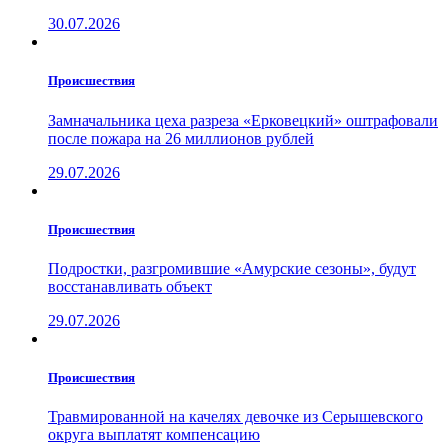
30.07.2026
Проиcшествия
Замначальника цеха разреза «Ерковецкий» оштрафовали
после пожара на 26 миллионов рублей
29.07.2026
Проиcшествия
Подростки, разгромившие «Амурские сезоны», будут
восстанавливать объект
29.07.2026
Проиcшествия
Травмированной на качелях девочке из Серышевского
округа выплатят компенсацию