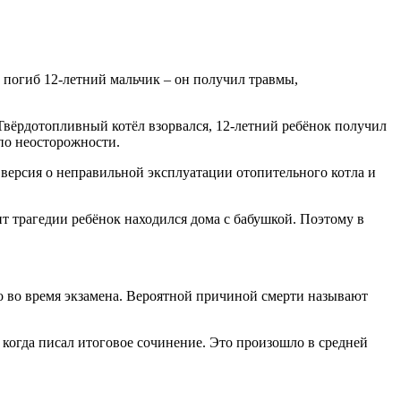
е погиб 12-летний мальчик – он получил травмы,
Твёрдотопливный котёл взорвался, 12-летний ребёнок получил
 по неосторожности.
версия о неправильной эксплуатации отопительного котла и
нт трагедии ребёнок находился дома с бабушкой. Поэтому в
о во время экзамена. Вероятной причиной смерти называют
 когда писал итоговое сочинение. Это произошло в средней