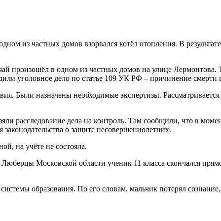
дном из частных домов взорвался котёл отопления. В результат
ай произошёл в одном из частных домов на улице Лермонтова. 
удили уголовное дело по статье 109 УК РФ – причинение смерти
вия. Были назначены необходимые экспертизы. Рассматривается 
зяли расследование дела на контроль. Там сообщили, что в моме
 законодательства о защите несовершеннолетних.
й, на учёте не состояла.
 Люберцы Московской области ученик 11 класса скончался прям
истемы образования. По его словам, мальчик потерял сознание,