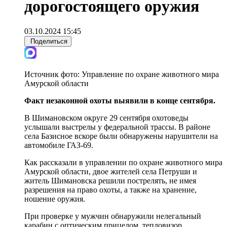
дорогостоящего оружия
03.10.2024 15:45
Поделиться
Источник фото:
Управление по охране животного мира
Амурской области
Факт незаконной охоты выявили в конце сентября.
В Шимановском округе 29 сентября охотоведы
услышали выстрелы у федеральной трассы. В районе
села Базисное вскоре были обнаружены нарушители на
автомобиле ГАЗ-69.
Как рассказали в управлении по охране животного мира
Амурской области, двое жителей села Петруши и
житель Шимановска решили пострелять, не имея
разрешения на право охоты, а также на хранение,
ношение оружия.
При проверке у мужчин обнаружили нелегальный
карабин с оптическим прицелом, тепловизор,