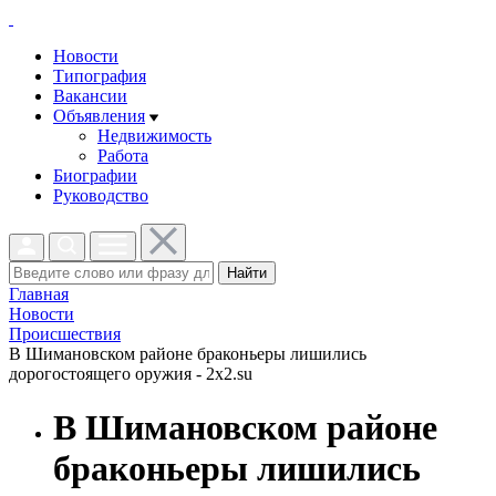
Новости
Типография
Вакансии
Объявления
Недвижимость
Работа
Биографии
Руководство
Найти
Главная
Новости
Проиcшествия
В Шимановском районе браконьеры лишились
дорогостоящего оружия - 2x2.su
В Шимановском районе
браконьеры лишились