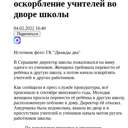
оскорбление учителей во
дворе школы
04.02.2022 16:40
Поделиться
Источник фото:
ГК "Дважды два"
В Серышеве директор школы пожаловался на маму
одного из учеников. Женщина требовала перевести её
ребёнка в другую школу, а потом начала оскорблять
учителей и других работников.
Как сообщили в пресс-службе прокуратуры, всё
произошло в сентябре минувшего года. Молодая
женщина просила перевести её ребёнка в другую школу,
расположенную поближе к дому. Директор ей отказал.
Амурчанка была недовольна, вышла во двор и в
присутствии учителей и учеников начала матом ругать
работников школы.
По результатам проверки в отношении