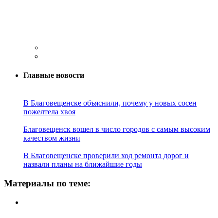
Главные новости
В Благовещенске объяснили, почему у новых сосен
пожелтела хвоя
Благовещенск вошел в число городов с самым высоким
качеством жизни
В Благовещенске проверили ход ремонта дорог и
назвали планы на ближайшие годы
Материалы по теме: