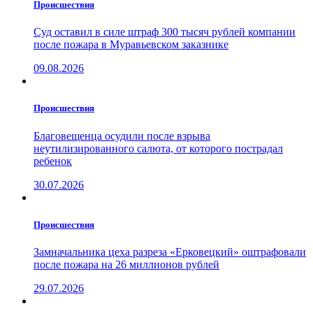
Проиcшествия
Суд оставил в силе штраф 300 тысяч рублей компании
после пожара в Муравьевском заказнике
09.08.2026
Проиcшествия
Благовещенца осудили после взрыва
неутилизированного салюта, от которого пострадал
ребенок
30.07.2026
Проиcшествия
Замначальника цеха разреза «Ерковецкий» оштрафовали
после пожара на 26 миллионов рублей
29.07.2026