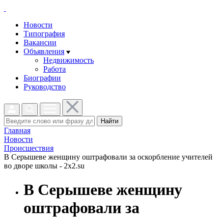
Новости
Типография
Вакансии
Объявления
Недвижимость
Работа
Биографии
Руководство
Найти
Главная
Новости
Проиcшествия
В Серышеве женщину оштрафовали за оскорбление учителей
во дворе школы - 2x2.su
В Серышеве женщину
оштрафовали за