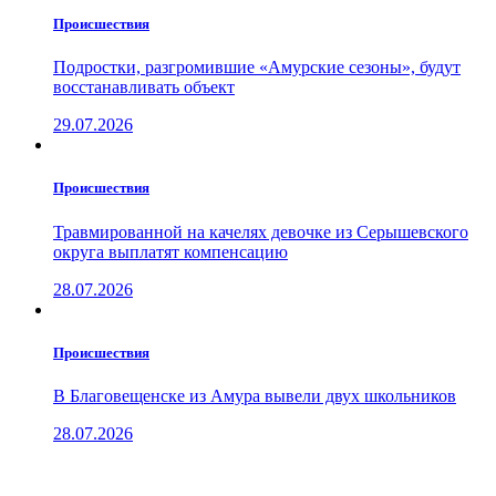
Проиcшествия
Подростки, разгромившие «Амурские сезоны», будут
восстанавливать объект
29.07.2026
Проиcшествия
Травмированной на качелях девочке из Серышевского
округа выплатят компенсацию
28.07.2026
Проиcшествия
В Благовещенске из Амура вывели двух школьников
28.07.2026