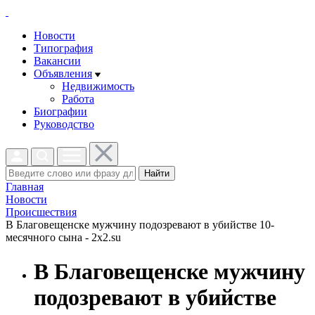
Новости
Типография
Вакансии
Объявления
Недвижимость
Работа
Биографии
Руководство
Найти
Главная
Новости
Проиcшествия
В Благовещенске мужчину подозревают в убийстве 10-
месячного сына - 2x2.su
В Благовещенске мужчину
подозревают в убийстве