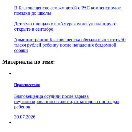
В Благовещенске семьям детей с РАС компенсируют
поездки до школы
Детскую площадку в «Амурском лесу» планируют
открыть в сентябре
Администрацию Благовещенска обязали выплатить 50
тысяч рублей ребенку после нападения бездомной
собаки
Материалы по теме:
Проиcшествия
Благовещенца осудили после взрыва
неутилизированного салюта, от которого пострадал
ребенок
30.07.2026