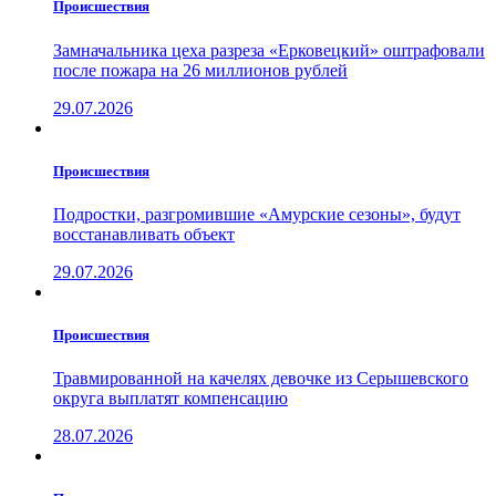
Проиcшествия
Замначальника цеха разреза «Ерковецкий» оштрафовали
после пожара на 26 миллионов рублей
29.07.2026
Проиcшествия
Подростки, разгромившие «Амурские сезоны», будут
восстанавливать объект
29.07.2026
Проиcшествия
Травмированной на качелях девочке из Серышевского
округа выплатят компенсацию
28.07.2026