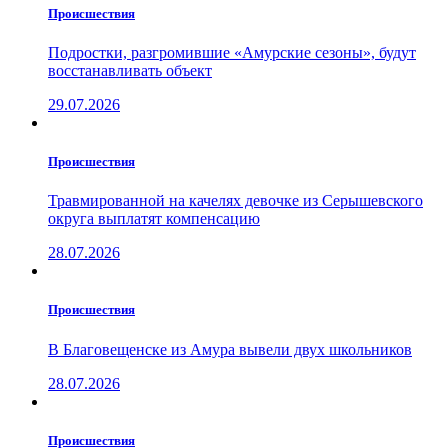
Проиcшествия
Подростки, разгромившие «Амурские сезоны», будут
восстанавливать объект
29.07.2026
Проиcшествия
Травмированной на качелях девочке из Серышевского
округа выплатят компенсацию
28.07.2026
Проиcшествия
В Благовещенске из Амура вывели двух школьников
28.07.2026
Проиcшествия