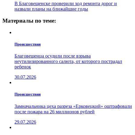
В Благовещенске проверили ход ремонта дорог и
назвали планы на ближайшие годы
Материалы по теме:
Проиcшествия
Благовещенца осудили после взрыва
неутилизированного салюта, от которого пострадал
ребенок
30.07.2026
Проиcшествия
Замначальника цеха разреза «Ерковецкий» оштрафовали
после пожара на 26 миллионов рублей
29.07.2026