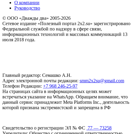
О компании
Руководство
© ООО «Дважды два» 2005-2026
Сетевое издание «Полезный портал 2x2.su» зарегистрировано
Федеральной службой по надзору в сфере связи,
информационных технологий и массовых коммуникаций 13
июля 2018 года.
Главный редактор: Семашко А.Н.
Адрес электронной почты редакции:
smm2x2su@gmail.com
Телефон Редакции:
+7 968 246-25-97
На страницах сайта в информационных целях может
встречаться указание на WhatsApp. Обращаем внимание, что
данный сервис принадлежит Meta Platforms Inc., деятельность
которой признана экстремистской и запрещена в РФ
Свидетельство о регистрации ЭЛ № ФС
77 — 73258
Учредители: Общество с ограниченной ответственностью