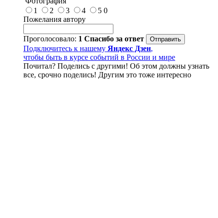
Фотография
1
2
3
4
5
0
Пожелания автору
Проголосовало:
1
Спасибо за ответ
Подключитесь к нашему
Яндекс Дзен
,
чтобы быть в курсе событий в России и мире
Почитал? Поделись с другими! Об этом должны узнать
все, срочно поделись! Другим это тоже интересно