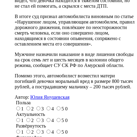
видел, что девочка находится в тяжёлом состоянии, но
не стал ей помогать, а скрылся с места ДТП.
В итоге суд признал автомобилиста виновным по статье
«Нарушение лицом, управляющим автомобилем, правил
дорожного движения, повлёкшее по неосторожности
смерть человека, если оно совершено лицом,
находящимся в состоянии опьянения, сопряжено с
оставлением места его совершения».
Мужчине назначили наказание в виде лишения свободы
на срок семь лет и шесть месяцев в колонии общего
режима, сообщает СУ СК РФ по Амурской области.
Помимо этого, автомобилист возместил матери
погибшей девочки моральный вред в размере 800 тысяч
рублей, а пострадавшему мальчику – 200 тысяч рублей.
Автор:
Юлия Янушевская
Польза
1
2
3
4
5
0
Актуальность
1
2
3
4
5
0
Развёрнутость
1
2
3
4
5
0