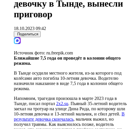
девочку в Тынде, вынесли
приговор
18.10.2023 09:42
Поделиться
Источник фото:
ru.freepik.com
Ближайшие 7,5 года он проведёт в колонии общего
режима.
В Тынде осудили местного жителя, из-за которого под
колёсами авто погибла 10-летняя девочка. Водителю
назначили наказание в виде 7,5 года в колонии общего
режима.
Напомним, трагедия произошла в марте 2023 года в
Тынде, писал портал
2x2.su
. Пьяный 35-летний водитель
заехал на тротуар на улице Дина Рида, по которому шли
10-летняя девочка и 13-летний мальчик, и сбил детей.
В
результате девочка скончалась
, мальчик выжил, но
получил травмы. Как выяснилось позже, водитель