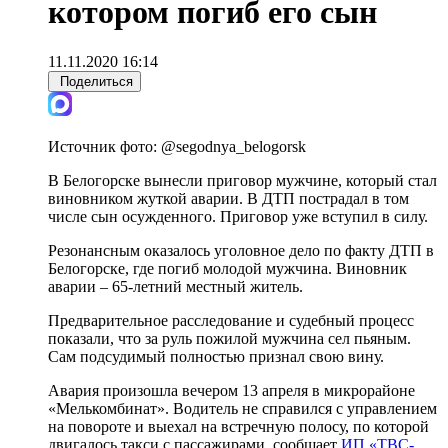
котором погиб его сын
11.11.2020 16:14
Поделиться
Источник фото:
@segodnya_belogorsk
В Белогорске вынесли приговор мужчине, который стал
виновником жуткой аварии. В ДТП пострадал в том
числе сын осужденного. Приговор уже вступил в силу.
Резонансным оказалось уголовное дело по факту ДТП в
Белогорске, где погиб молодой мужчина. Виновник
аварии – 65-летний местный житель.
Предварительное расследование и судебный процесс
показали, что за руль пожилой мужчина сел пьяным.
Сам подсудимый полностью признал свою вину.
Авария произошла вечером 13 апреля в микрорайоне
«Мелькомбинат». Водитель не справился с управлением
на повороте и выехал на встречную полосу, по которой
двигалось такси с пассажирами, сообщает
ИП «ТВС-