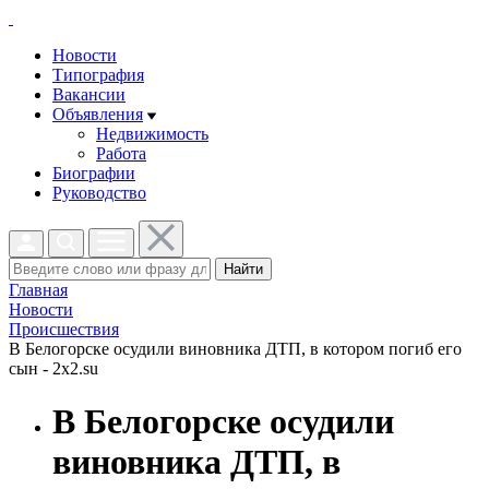
Новости
Типография
Вакансии
Объявления
Недвижимость
Работа
Биографии
Руководство
Найти
Главная
Новости
Проиcшествия
В Белогорске осудили виновника ДТП, в котором погиб его
сын - 2x2.su
В Белогорске осудили
виновника ДТП, в