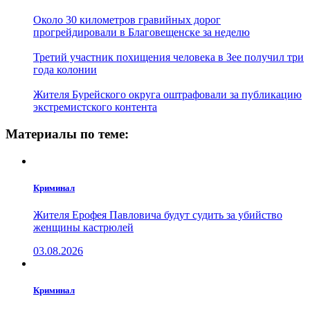
Около 30 километров гравийных дорог
прогрейдировали в Благовещенске за неделю
Третий участник похищения человека в Зее получил три
года колонии
Жителя Бурейского округа оштрафовали за публикацию
экстремистского контента
Материалы по теме:
Криминал
Жителя Ерофея Павловича будут судить за убийство
женщины кастрюлей
03.08.2026
Криминал