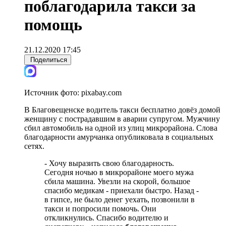
поблагодарила такси за
помощь
21.12.2020 17:45
Поделиться
Источник фото:
pixabay.com
В Благовещенске водитель такси бесплатно довёз домой
женщину с пострадавшим в аварии супругом. Мужчину
сбил автомобиль на одной из улиц микрорайона. Слова
благодарности амурчанка опубликовала в социальных
сетях.
- Хочу выразить свою благодарность.
Сегодня ночью в микрорайоне моего мужа
сбила машина. Увезли на скорой, большое
спасибо медикам - приехали быстро. Назад -
в гипсе, не было денег уехать, позвонили в
такси и попросили помочь. Они
откликнулись. Спасибо водителю и