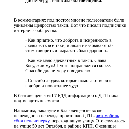
диспетчеру, - написала
благовещенка
.
В комментариях под постом многие пользователи были
удивлены щедростью такси. Вот что писали подписчики
интернет-сообщества:
- Как приятно, что доброта и искренность в
людях есть всё-таки, и люди не забывают об
этом говорить и выражать благодарность.
- Как же мало адекватных в такси. Слава
Богу, жив муж! Пусть поправляется скорее.
Спасибо диспетчеру и водителю.
- Спасибо людям, которые помогают верить
в добро и новогоднее чудо.
В благовещенском ГИБДД информацию о ДТП пока
подтвердить не смогли.
Напомним, накануне в Благовещенске возле
пешеходного перехода произошло ДТП -
автомобиль
сбил пенсионерку
, переходившую улицу. Это случилось
на улице 50 лет Октября, в районе КПП. Очевидцы