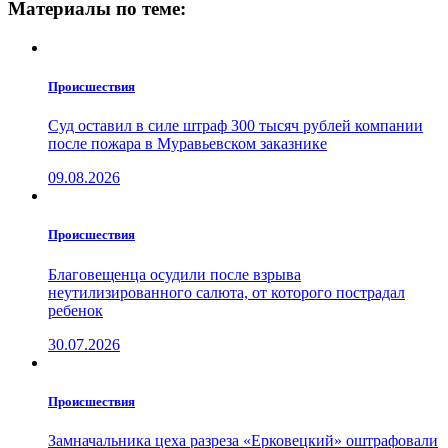
Материалы по теме:
Проиcшествия
Суд оставил в силе штраф 300 тысяч рублей компании
после пожара в Муравьевском заказнике
09.08.2026
Проиcшествия
Благовещенца осудили после взрыва
неутилизированного салюта, от которого пострадал
ребенок
30.07.2026
Проиcшествия
Замначальника цеха разреза «Ерковецкий» оштрафовали