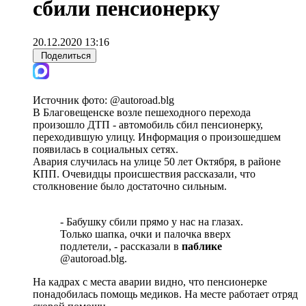
сбили пенсионерку
20.12.2020 13:16
Поделиться
Источник фото:
@autoroad.blg
В Благовещенске возле пешеходного перехода
произошло ДТП - автомобиль сбил пенсионерку,
переходившую улицу. Информация о произошедшем
появилась в социальных сетях.
Авария случилась на улице 50 лет Октября, в районе
КПП. Очевидцы происшествия рассказали, что
столкновение было достаточно сильным.
- Бабушку сбили прямо у нас на глазах.
Только шапка, очки и палочка вверх
подлетели, - рассказали в
паблике
@autoroad.blg.
На кадрах с места аварии видно, что пенсионерке
понадобилась помощь медиков. На месте работает отряд