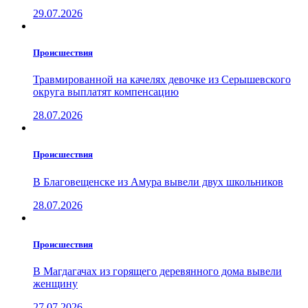
29.07.2026
Проиcшествия
Травмированной на качелях девочке из Серышевского
округа выплатят компенсацию
28.07.2026
Проиcшествия
В Благовещенске из Амура вывели двух школьников
28.07.2026
Проиcшествия
В Магдагачах из горящего деревянного дома вывели
женщину
27.07.2026