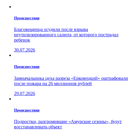
Проиcшествия
Благовещенца осудили после взрыва
неутилизированного салюта, от которого пострадал
ребенок
30.07.2026
Проиcшествия
Замначальника цеха разреза «Ерковецкий» оштрафовали
после пожара на 26 миллионов рублей
29.07.2026
Проиcшествия
Подростки, разгромившие «Амурские сезоны», будут
восстанавливать объект