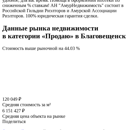
удобное, для вас время. Помощь в оформлении ипотеки по
сниженным % ставкам! АH "AмурНедвижимость" состоит в
Российской Гильдии Риэлторов и Амурской Ассоциации
Риэлторов. 100% юридическая гарантия сделки.
Данные рынка недвижимости
в категории «Продаю» в Благовещенск
Стоимость выше рыночной на
44.03 %
120 049 ₽
Средняя стоимость за м²
6 151 427 ₽
Средняя цена объекта на рынке
Поделиться