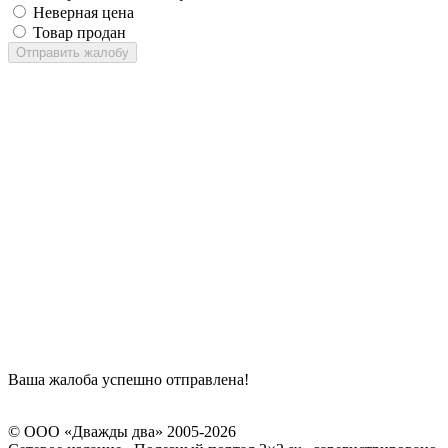
Неверная цена
Товар продан
Отправить жалобу
Ваша жалоба успешно отправлена!
© ООО «Дважды два» 2005-2026