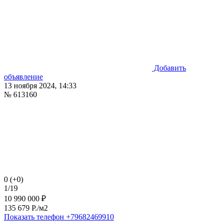
Добавить
объявление
13 ноября 2024, 14:33
№ 613160
0 (+0)
1/19
10 990 000 ₽
135 679 P./м2
Показать телефон
+79682469910