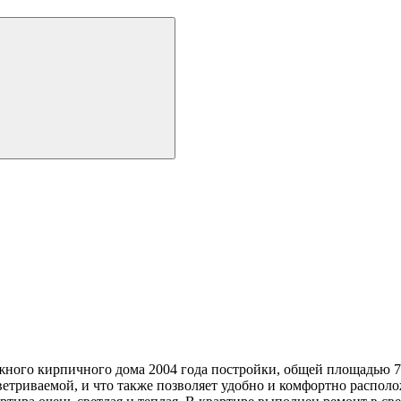
жного кирпичного дома 2004 года постройки, общей площадью 79
ветриваемой, и что также позволяет удобно и комфортно располо