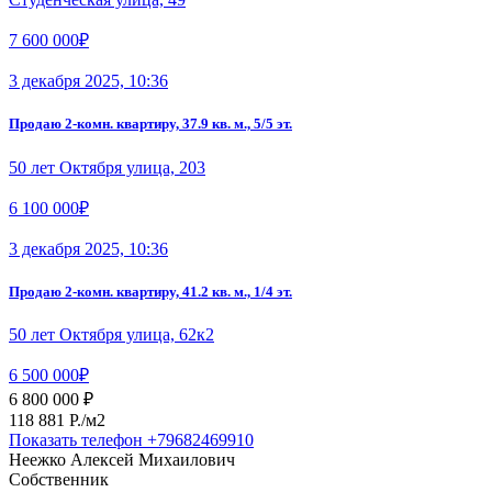
7 600 000₽
3 декабря 2025, 10:36
Продаю 2-комн. квартиру, 37.9 кв. м., 5/5 эт.
50 лет Октября улица, 203
6 100 000₽
3 декабря 2025, 10:36
Продаю 2-комн. квартиру, 41.2 кв. м., 1/4 эт.
50 лет Октября улица, 62к2
6 500 000₽
6 800 000 ₽
118 881 P./м2
Показать телефон
+79682469910
Неежко Алексей Михаилович
Собственник