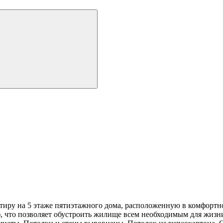
ру на 5 этаже пятиэтажного дома, расположенную в комфортно
а), что позволяет обустроить жилище всем необходимым для жизн