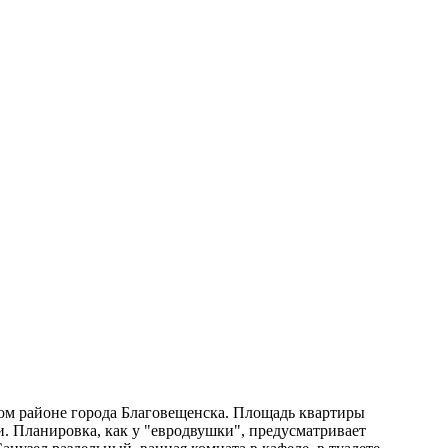
м районе города Благовещенска. Площадь квартиры
и. Планировка, как у "евродвушки", предусматривает