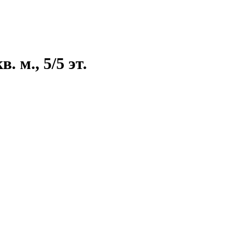
 м., 5/5 эт.