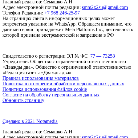
Главный редактор: Семашко А.Н.
Адрес электронной почты редакции:
smm2x2su@gmail.com
Телефон Редакции:
+7 968 246-25-97
На страницах сайта в информационных целях может
встречаться указание на WhatsApp. Обращаем внимание, что
данный сервис принадлежит Meta Platforms Inc., деятельность
которой признана экстремистской и запрещена в РФ
Свидетельство о регистрации ЭЛ № ФС
77 — 73258
Учредители: Общество с ограниченной ответственностью
«Дважды два», Общество с ограниченной ответственностью
«Редакция газеты «Дважды два»
Правила использования материалов
Политика в отношении обработки персональных данных
Политика использования файлов cookie
Согласие на обработку персональных данных
Обновить страницу
Сделано в 2021 Notamedia
Главный редактор: Семашко А.Н.
Адрес электронной почты редакции:
smm2x2su@gmail.com