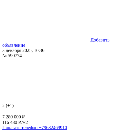
Добавить
объявление
3 декабря 2025, 10:36
№ 590774
2 (+1)
7 280 000 ₽
116 480 P./м2
Показать телефон
+79682469910