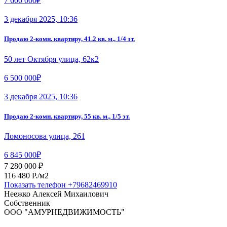
7 600 000₽
3 декабря 2025, 10:36
Продаю 2-комн. квартиру, 41.2 кв. м., 1/4 эт.
50 лет Октября улица, 62к2
6 500 000₽
3 декабря 2025, 10:36
Продаю 2-комн. квартиру, 55 кв. м., 1/5 эт.
Ломоносова улица, 261
6 845 000₽
7 280 000 ₽
116 480 P./м2
Показать телефон
+79682469910
Неежко Алексей Михаилович
Собственник
ООО "АМУРНЕДВИЖИМОСТЬ"