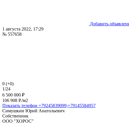
Добавить объявлен
1 августа 2022, 17:29
№ 557658
0 (+0)
1/24
6 500 000 ₽
106 908 P./м2
Показать телефон
+79245839099;+79145584957
Симушкин Юрий Анатольевич
Собственник
ООО "ХОРОС"