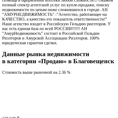
Помощь в оформлении ипотеки любой сложности!!! Окажем
полный спектр агентский услуг по купле-продажи, поиску
недвижимости по ценам ниже сложившихся в городе. АН
"АМУРНЕДВИЖИМОСТЬ" -"Агентство, работающее на
КАЧЕСТВО, а качество-это показатель ответственности!"
Наше агенство входит в Российскую Гильдию риелторов. У
нас есть единая база по всей РОССИИ!!!!!! АН
"АмурНедвижимость" состоит в Российской Гильдии
Риэлторов и Амурской Ассоциации Риэлторов. 100%
юридическая гарантия сделки.
Данные рынка недвижимости
в категории «Продаю» в Благовещенск
Стоимость выше рыночной на
2.36 %