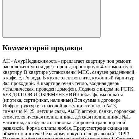
Комментарий продавца
АН «АмурНедвижимость» предлагает квартиру под ремонт,
расположенную на две стороны, просторную 4-х комнатную
квартиру. В квартире установлены МПО, санузел раздельный,
в кафеле, г/х вода. В кухне электроплита, кухонный гарнитур.
Зал проходной. В квартире очень тепло, входная дверь
металлическая, проведен домофон. Лоджия с видом на ГСТК.
БЕЗ ДОЛГОВ И ОБРЕМЕНЕНИЙ Любая форма оплаты
(ипотека, сертификат, наличные) Вся сумма в договоре
Инфраструктура: в шаговой доступности школа №13,
гимназия № 25, детские сады, АмГУ, аптеки, банки, городская
стоматологическая поликлиника, детская поликлиника №1,
магазины, автобусная остановка с хорошей транспортной
развязкой. Форма оплаты любая. Предусмотрена скидка на
объект по ипотеке Реальному покупателю реальный ТОРГ!