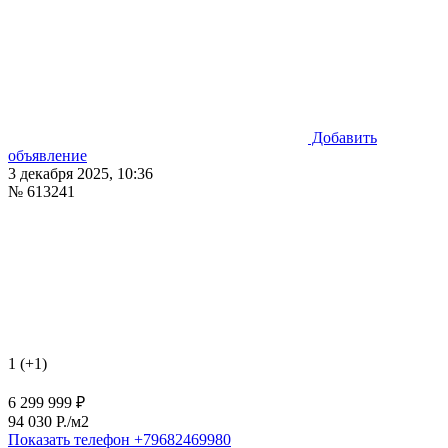
Добавить
объявление
3 декабря 2025, 10:36
№ 613241
1 (+1)
6 299 999 ₽
94 030 P./м2
Показать телефон
+79682469980