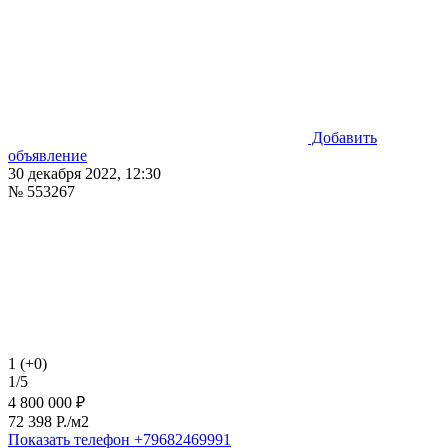
Добавить
объявление
30 декабря 2022, 12:30
№ 553267
1 (+0)
1/5
4 800 000 ₽
72 398 P./м2
Показать телефон
+79682469991