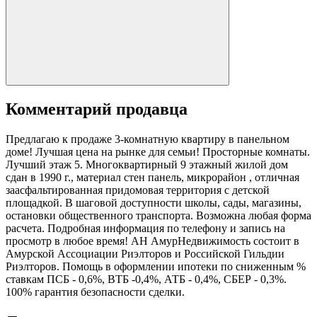
Комментарий продавца
Предлагаю к продаже 3-комнатную квартиру в панельном
доме! Лучшая цена на рынке для семьи! Просторные комнаты.
Лучший этаж 5. Многоквартирный 9 этажный жилой дом
сдан в 1990 г., материал стен панель, микрорайон , отличная
заасфальтированная придомовая территория с детской
площадкой. В шаговой доступности школы, сады, магазины,
остановки общественного транспорта. Возможна любая форма
расчета. Подробная информация по телефону и запись на
просмотр в любое время! АН АмурНедвижимость состоит в
Амурской Ассоциации Риэлторов и Российской Гильдии
Риэлторов. Помощь в оформлении ипотеки по сниженным %
ставкам ПСБ - 0,6%, ВТБ -0,4%, АТБ - 0,4%, СБЕР - 0,3%.
100% гарантия безопасности сделки.