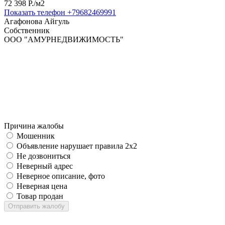
72 398 P./м2
Показать телефон
+79682469991
Агафонова Айгуль
Собственник
ООО "АМУРНЕДВИЖИМОСТЬ"
Причина жалобы
Мошенник
Объявление нарушает правила 2x2
Не дозвониться
Неверный адрес
Неверное описание, фото
Неверная цена
Товар продан
Отправить жалобу