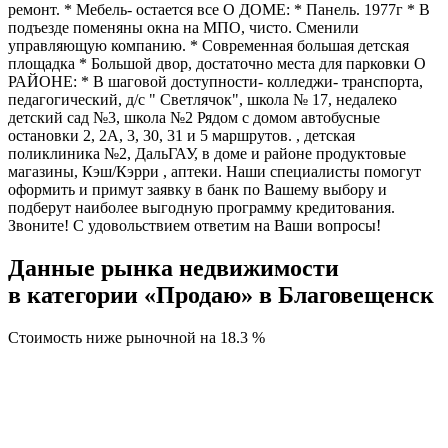
ремонт. * Мебель- остается все О ДОМЕ: * Панель. 1977г * В
подъезде поменяны окна на МПО, чисто. Сменили
управляющую компанию. * Современная большая детская
площадка * Большой двор, достаточно места для парковки О
РАЙОНЕ: * В шаговой доступности- колледжи- транспорта,
педагогический, д/с " Светлячок", школа № 17, недалеко
детский сад №3, школа №2 Рядом с домом автобусные
остановки 2, 2А, 3, 30, 31 и 5 маршрутов. , детская
поликлиника №2, ДальГАУ, в доме и районе продуктовые
магазины, Кэш/Кэрри , аптеки. Наши специалисты помогут
оформить и примут заявку в банк по Вашему выбору и
подберут наиболее выгодную программу кредитования.
Звоните! С удовольствием ответим на Ваши вопросы!
Данные рынка недвижимости
в категории «Продаю» в Благовещенск
Стоимость ниже рыночной на
18.3 %