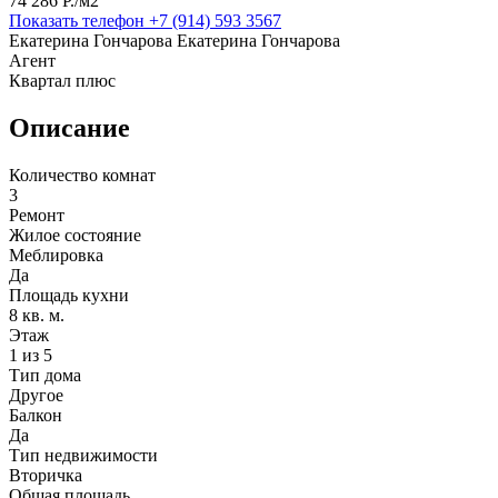
74 286 P./м2
Показать телефон
+7 (914) 593 3567
Екатерина Гончарова Екатерина Гончарова
Агент
Квартал плюс
Описание
Количество комнат
3
Ремонт
Жилое состояние
Меблировка
Да
Площадь кухни
8 кв. м.
Этаж
1 из 5
Тип дома
Другое
Балкон
Да
Тип недвижимости
Вторичка
Общая площадь