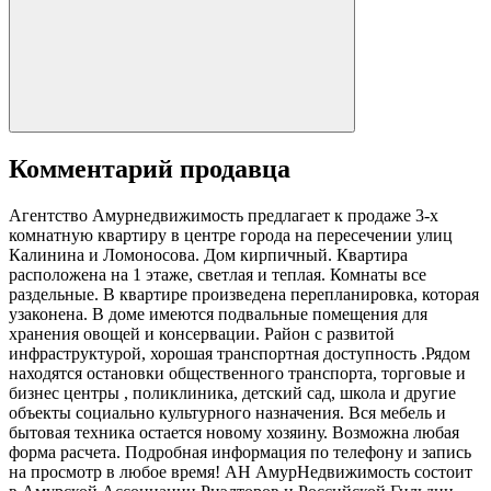
Комментарий продавца
Агентство Амурнедвижимость предлагает к продаже 3-х
комнатную квартиру в центре города на пересечении улиц
Калинина и Ломоносова. Дом кирпичный. Квартира
расположена на 1 этаже, светлая и теплая. Комнаты все
раздельные. В квартире произведена перепланировка, которая
узаконена. В доме имеются подвальные помещения для
хранения овощей и консервации. Район с развитой
инфраструктурой, хорошая транспортная доступность .Рядом
находятся остановки общественного транспорта, торговые и
бизнес центры , поликлиника, детский сад, школа и другие
объекты социально культурного назначения. Вся мебель и
бытовая техника остается новому хозяину. Возможна любая
форма расчета. Подробная информация по телефону и запись
на просмотр в любое время! АН АмурНедвижимость состоит