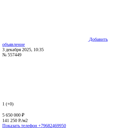
Добавить
объявление
3 декабря 2025, 10:35
№ 557449
1 (+0)
5 650 000 ₽
141 250 P./м2
Показать телефон
+79682469950