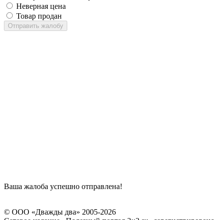
Неверная цена
Товар продан
Отправить жалобу
Ваша жалоба успешно отправлена!
© ООО «Дважды два» 2005-2026