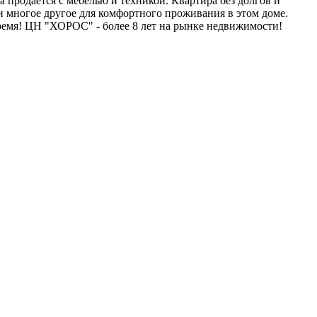
 продаётся с мебелью и техникой. Квартира без долгов и
и многое другое для комфортного проживания в этом доме.
ремя! ЦН "ХОРОС" - более 8 лет на рынке недвижимости!