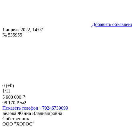
Добавить объявлен
1 апреля 2022, 14:07
№ 535955
0 (+0)
1/11
5 900 000 ₽
98 170 P./м2
Показать телефон
+79246739099
Белова Жанна Владимировна
Собственник
ООО "ХОРОС"