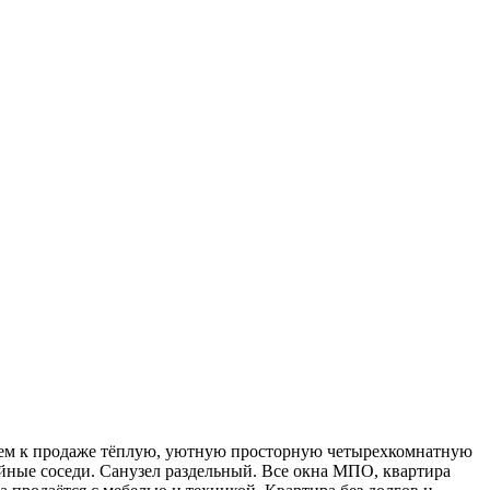
м к продаже тёплую, уютную просторную четырехкомнатную
ойные соседи. Санузел раздельный. Все окна МПО, квартира