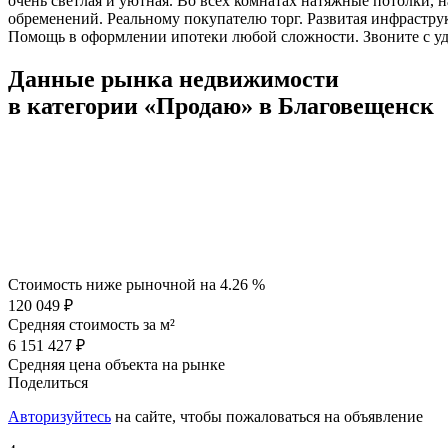
очень светлая и уютная. Во всех комнатах натяжные потолки, 
обременений. Реальному покупателю торг. Развитая инфрастру
Помощь в оформлении ипотеки любой сложности. Звоните с уд
Данные рынка недвижимости
в категории «Продаю» в Благовещенск
Стоимость ниже рыночной на
4.26 %
120 049 ₽
Средняя стоимость за м²
6 151 427 ₽
Средняя цена объекта на рынке
Поделиться
Авторизуйтесь
на сайте, чтобы пожаловаться на объявление