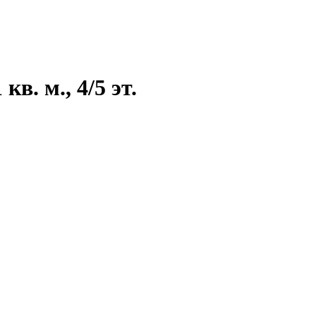
в. м., 4/5 эт.