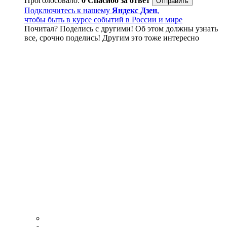
Проголосовало:
0
Спасибо за ответ
Подключитесь к нашему
Яндекс Дзен
,
чтобы быть в курсе событий в России и мире
Почитал? Поделись с другими! Об этом должны узнать
все, срочно поделись! Другим это тоже интересно