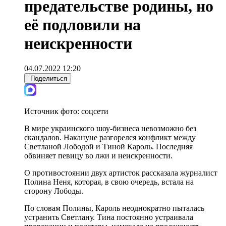
предательстве родины, но
её подловили на
неискренности
04.07.2022 12:20
Поделиться
Источник фото:
соцсети
В мире украинского шоу-бизнеса невозможно без
скандалов. Накануне разгорелся конфликт между
Светланой Лободой и Тиной Кароль. Последняя
обвиняет певицу во лжи и неискренности.
О противостоянии двух артисток рассказала журналист
Полина Неня, которая, в свою очередь, встала на
сторону Лободы.
По словам Полины, Кароль неоднократно пыталась
устранить Светлану. Тина постоянно устраивала