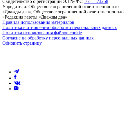
Свидетельство о регистрации ЭЛ № ФС
77 — 73258
Учредители: Общество с ограниченной ответственностью
«Дважды два», Общество с ограниченной ответственностью
«Редакция газеты «Дважды два»
Правила использования материалов
Политика в отношении обработки персональных данных
Политика использования файлов cookie
Согласие на обработку персональных данных
Обновить страницу