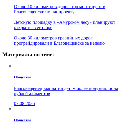
Около 10 километров дорог отремонтируют в
Благовещенске по нацпроекту
Детскую площадку в «Амурском лесу» планируют
открыть в сентябре
Около 30 километров гравийных дорог
прогрейдировали в Благовещенске за неделю
Материалы по теме:
Общество
Благовещенец выплатил детям более полумиллиона
рублей алиментов
07.08.2026
Общество