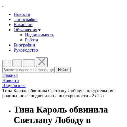
Новости
Типография
Вакансии
Объявления
Недвижимость
Работа
Биографии
Руководство
Найти
Главная
Новости
Шоу-бизнес
Тина Кароль обвинила Светлану Лободу в предательстве
родины, но её подловили на неискренности - 2x2.su
Тина Кароль обвинила
Светлану Лободу в