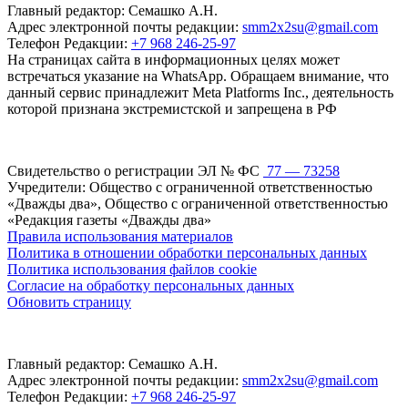
Главный редактор: Семашко А.Н.
Адрес электронной почты редакции:
smm2x2su@gmail.com
Телефон Редакции:
+7 968 246-25-97
На страницах сайта в информационных целях может
встречаться указание на WhatsApp. Обращаем внимание, что
данный сервис принадлежит Meta Platforms Inc., деятельность
которой признана экстремистской и запрещена в РФ
Свидетельство о регистрации ЭЛ № ФС
77 — 73258
Учредители: Общество с ограниченной ответственностью
«Дважды два», Общество с ограниченной ответственностью
«Редакция газеты «Дважды два»
Правила использования материалов
Политика в отношении обработки персональных данных
Политика использования файлов cookie
Согласие на обработку персональных данных
Обновить страницу
Главный редактор: Семашко А.Н.
Адрес электронной почты редакции:
smm2x2su@gmail.com
Телефон Редакции:
+7 968 246-25-97