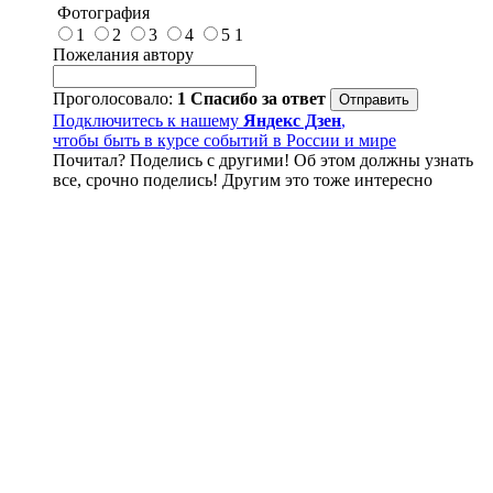
Фотография
1
2
3
4
5
1
Пожелания автору
Проголосовало:
1
Спасибо за ответ
Подключитесь к нашему
Яндекс Дзен
,
чтобы быть в курсе событий в России и мире
Почитал? Поделись с другими! Об этом должны узнать
все, срочно поделись! Другим это тоже интересно