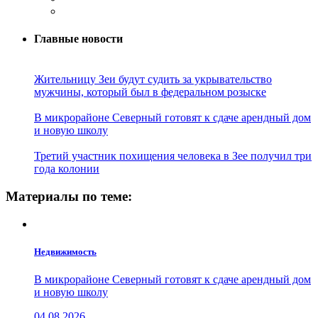
Главные новости
Жительницу Зеи будут судить за укрывательство
мужчины, который был в федеральном розыске
В микрорайоне Северный готовят к сдаче арендный дом
и новую школу
Третий участник похищения человека в Зее получил три
года колонии
Материалы по теме:
Недвижимость
В микрорайоне Северный готовят к сдаче арендный дом
и новую школу
04.08.2026