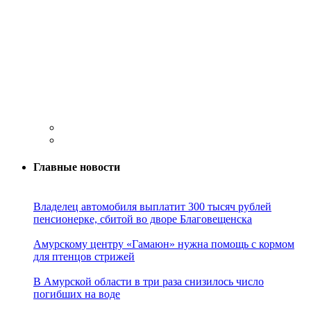
Главные новости
Владелец автомобиля выплатит 300 тысяч рублей
пенсионерке, сбитой во дворе Благовещенска
Амурскому центру «Гамаюн» нужна помощь с кормом
для птенцов стрижей
В Амурской области в три раза снизилось число
погибших на воде