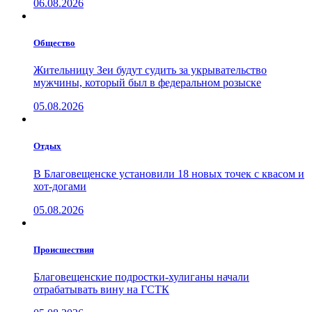
06.08.2026
Общество
Жительницу Зеи будут судить за укрывательство
мужчины, который был в федеральном розыске
05.08.2026
Отдых
В Благовещенске установили 18 новых точек с квасом и
хот-догами
05.08.2026
Проиcшествия
Благовещенские подростки-хулиганы начали
отрабатывать вину на ГСТК