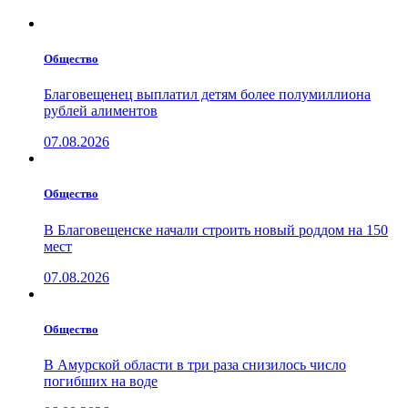
Общество
Благовещенец выплатил детям более полумиллиона
рублей алиментов
07.08.2026
Общество
В Благовещенске начали строить новый роддом на 150
мест
07.08.2026
Общество
В Амурской области в три раза снизилось число
погибших на воде