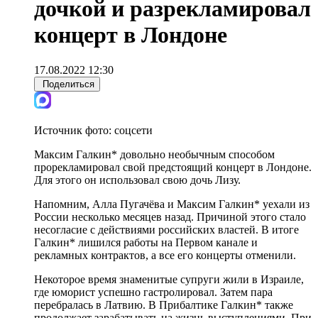
дочкой и разрекламировал
концерт в Лондоне
17.08.2022 12:30
Поделиться
Источник фото:
соцсети
Максим Галкин* довольно необычным способом
прорекламировал свой предстоящий концерт в Лондоне.
Для этого он использовал свою дочь Лизу.
Напомним, Алла Пугачёва и Максим Галкин* уехали из
России несколько месяцев назад. Причиной этого стало
несогласие с действиями российских властей. В итоге
Галкин* лишился работы на Первом канале и
рекламных контрактов, а все его концерты отменили.
Некоторое время знаменитые супруги жили в Израиле,
где юморист успешно гастролировал. Затем пара
перебралась в Латвию. В Прибалтике Галкин* также
продолжает зарабатывать на жизнь выступлениями. При