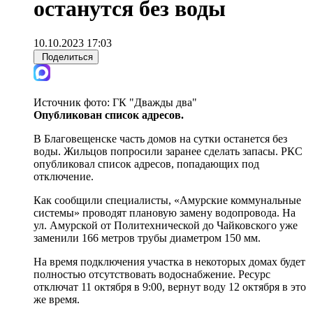
останутся без воды
10.10.2023 17:03
Поделиться
Источник фото:
ГК "Дважды два"
Опубликован список адресов.
В Благовещенске часть домов на сутки останется без
воды. Жильцов попросили заранее сделать запасы. РКС
опубликовал список адресов, попадающих под
отключение.
Как сообщили специалисты, «Амурские коммунальные
системы» проводят плановую замену водопровода. На
ул. Амурской от Политехнической до Чайковского уже
заменили 166 метров трубы диаметром 150 мм.
На время подключения участка в некоторых домах будет
полностью отсутствовать водоснабжение. Ресурс
отключат 11 октября в 9:00, вернут воду 12 октября в это
же время.