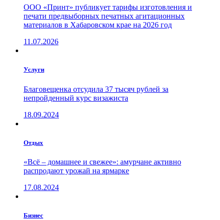
ООО «Принт» публикует тарифы изготовления и
печати предвыборных печатных агитационных
материалов в Хабаровском крае на 2026 год
11.07.2026
Услуги
Благовещенка отсудила 37 тысяч рублей за
непройденный курс визажиста
18.09.2024
Отдых
«Всё – домашнее и свежее»: амурчане активно
распродают урожай на ярмарке
17.08.2024
Бизнес