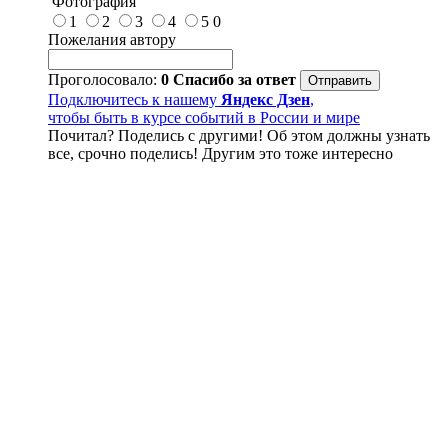
Фотография
1
2
3
4
5
0
Пожелания автору
Проголосовало:
0
Спасибо за ответ
Подключитесь к нашему
Яндекс Дзен
,
чтобы быть в курсе событий в России и мире
Почитал? Поделись с другими! Об этом должны узнать
все, срочно поделись! Другим это тоже интересно