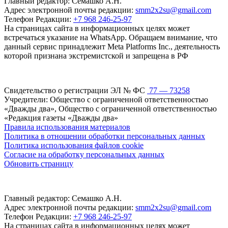
Главный редактор: Семашко А.Н.
Адрес электронной почты редакции:
smm2x2su@gmail.com
Телефон Редакции:
+7 968 246-25-97
На страницах сайта в информационных целях может
встречаться указание на WhatsApp. Обращаем внимание, что
данный сервис принадлежит Meta Platforms Inc., деятельность
которой признана экстремистской и запрещена в РФ
Свидетельство о регистрации ЭЛ № ФС
77 — 73258
Учредители: Общество с ограниченной ответственностью
«Дважды два», Общество с ограниченной ответственностью
«Редакция газеты «Дважды два»
Правила использования материалов
Политика в отношении обработки персональных данных
Политика использования файлов cookie
Согласие на обработку персональных данных
Обновить страницу
Главный редактор: Семашко А.Н.
Адрес электронной почты редакции:
smm2x2su@gmail.com
Телефон Редакции:
+7 968 246-25-97
На страницах сайта в информационных целях может