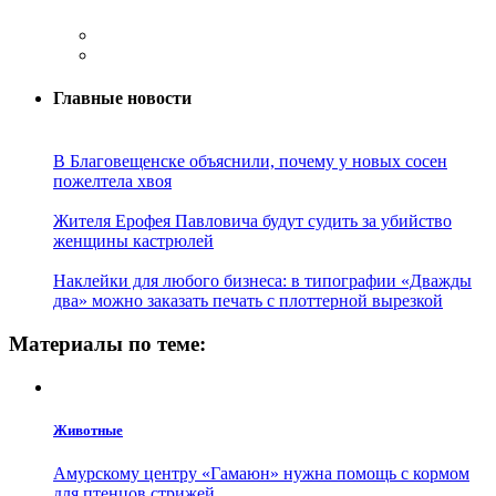
Главные новости
В Благовещенске объяснили, почему у новых сосен
пожелтела хвоя
Жителя Ерофея Павловича будут судить за убийство
женщины кастрюлей
Наклейки для любого бизнеса: в типографии «Дважды
два» можно заказать печать с плоттерной вырезкой
Материалы по теме:
Животные
Амурскому центру «Гамаюн» нужна помощь с кормом
для птенцов стрижей