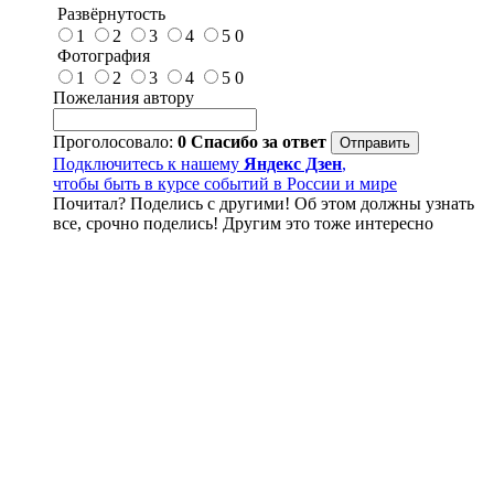
Развёрнутость
1
2
3
4
5
0
Фотография
1
2
3
4
5
0
Пожелания автору
Проголосовало:
0
Спасибо за ответ
Подключитесь к нашему
Яндекс Дзен
,
чтобы быть в курсе событий в России и мире
Почитал? Поделись с другими! Об этом должны узнать
все, срочно поделись! Другим это тоже интересно