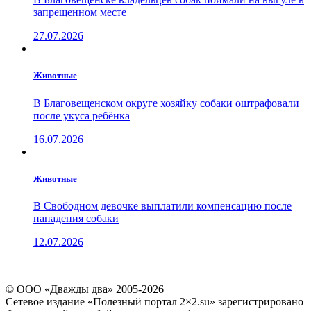
запрещенном месте
27.07.2026
Животные
В Благовещенском округе хозяйку собаки оштрафовали
после укуса ребёнка
16.07.2026
Животные
В Свободном девочке выплатили компенсацию после
нападения собаки
12.07.2026
© ООО «Дважды два» 2005-2026
Сетевое издание «Полезный портал 2×2.su» зарегистрировано