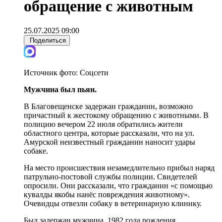
обращение с животным
25.07.2025 09:00
Поделиться
Источник фото:
Соцсети
Мужчина был пьян.
В Благовещенске задержан гражданин, возможно
причастный к жестокому обращению с животными. В
полицию вечером 22 июля обратились жители
областного центра, которые рассказали, что на ул.
Амурской неизвестный гражданин наносит удары
собаке.
На место происшествия незамедлительно прибыл наряд
патрульно-постовой службы полиции. Свидетелей
опросили. Они рассказали, что гражданин «с помощью
кувалды якобы нанёс повреждения животному».
Очевидцы отвезли собаку в ветеринарную клинику.
Был задержан мужчина, 1982 года рождения,