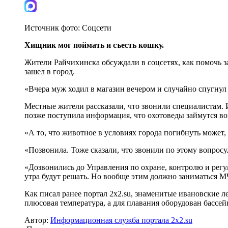
Источник фото:
Соцсети
Хищник мог поймать и съесть кошку.
Жители Райчихинска обсуждали в соцсетях, как помочь зам
зашел в город.
«Вчера муж ходил в магазин вечером и случайно спугнул е
Местные жители рассказали, что звонили специалистам. И
позже поступила информация, что охотоведы займутся в
«А то, что животное в условиях города погибнуть может,
«Позвонила. Тоже сказали, что звонили по этому вопросу
«Дозвонились до Управления по охране, контролю и регу
утра будут решать. Но вообще этим должно заниматься М
Как писал ранее портал 2х2.su, знаменитые ивановские
плюсовая температура, а для плавания оборудован бассей
Автор:
Информационная служба портала 2x2.su