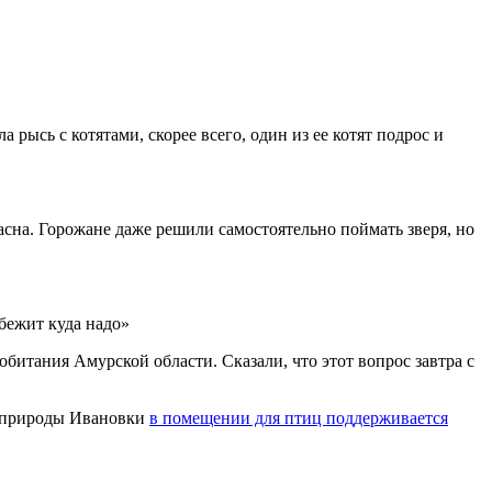
рысь с котятами, скорее всего, один из ее котят подрос и
асна. Горожане даже решили самостоятельно поймать зверя, но
убежит куда надо»
битания Амурской области. Сказали, что этот вопрос завтра с
е природы Ивановки
в помещении для птиц поддерживается