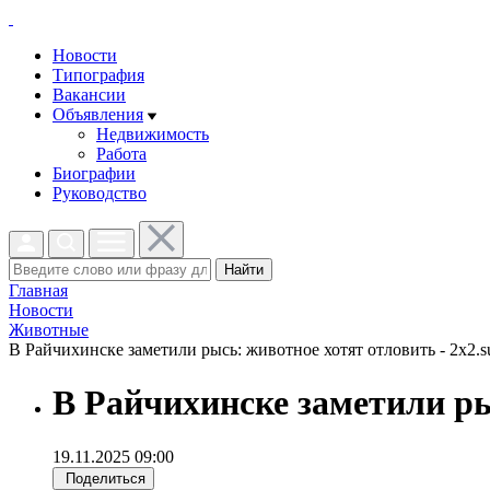
Новости
Типография
Вакансии
Объявления
Недвижимость
Работа
Биографии
Руководство
Найти
Главная
Новости
Животные
В Райчихинске заметили рысь: животное хотят отловить - 2x2.s
В Райчихинске заметили ры
19.11.2025 09:00
Поделиться