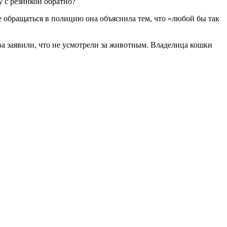
у с резинкой обратно?
 обращаться в полицию она объяснила тем, что «любой бы так
ва заявили, что не усмотрели за животным. Владелица кошки