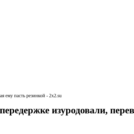
я ему пасть резинкой - 2x2.su
передержке изуродовали, пере