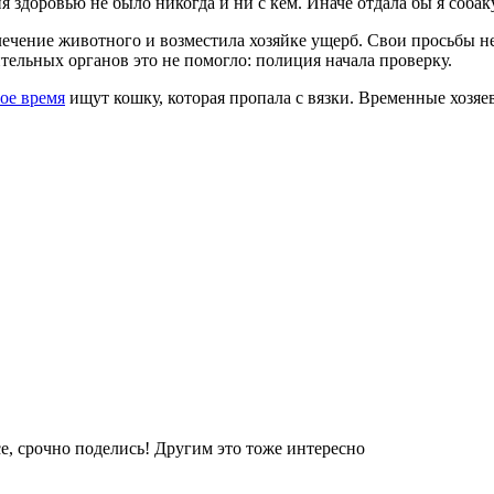
 здоровью не было никогда и ни с кем. Иначе отдала бы я собак
ечение животного и возместила хозяйке ущерб. Свои просьбы не
тельных органов это не помогло: полиция начала проверку.
ое время
ищут кошку, которая пропала с вязки. Временные хозяе
е, срочно поделись! Другим это тоже интересно