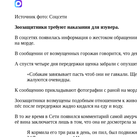
Источник фото:
Соцсети
Зоозащитники требуют наказания для изувера.
В соцсетях появилась информация о жестоком обращении 
на морде.
В сообщении от возмущенных горожан говорится, что дев
А спустя четыре дня передержки щенка забрали с опухше
«Собакам завязывает пасть чтоб они не гавкали. Ще
жалуются очевидцы.
К сообщению прикладывают фотографии с раной на морд
Зоозащитники возмущены подобным отношением к животно
пёс после передержки жадно кидался на еду и воду.
В то же время в Сети появился комментарий самой амурч
её вина заключается лишь в том, что она не досмотрела з
Я кормила его три раза в день, он пил, был подвижны