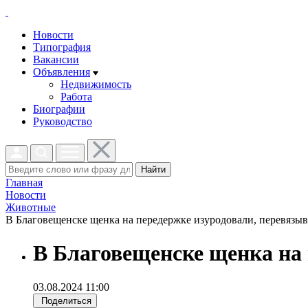
Новости
Типография
Вакансии
Объявления
Недвижимость
Работа
Биографии
Руководство
Найти
Главная
Новости
Животные
В Благовещенске щенка на передержке изуродовали, перевязыва
В Благовещенске щенка на 
03.08.2024 11:00
Поделиться