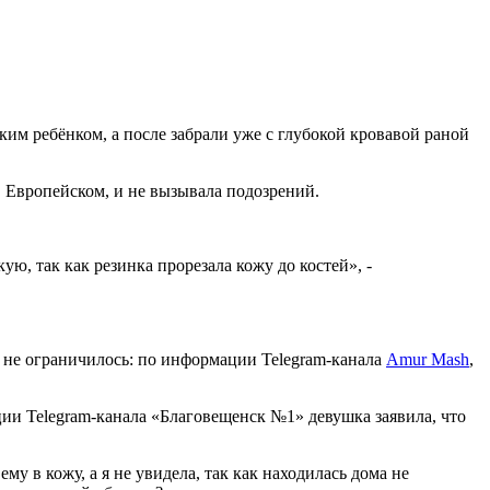
им ребёнком, а после забрали уже с глубокой кровавой раной
 Европейском, и не вызывала подозрений.
ю, так как резинка прорезала кожу до костей», -
 не ограничилось: по информации Telegram-канала
Amur Mash
,
ии Telegram-канала «Благовещенск №1» девушка заявила, что
ему в кожу, а я не увидела, так как находилась дома не