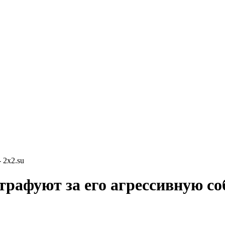
 2x2.su
рафуют за его агрессивную со