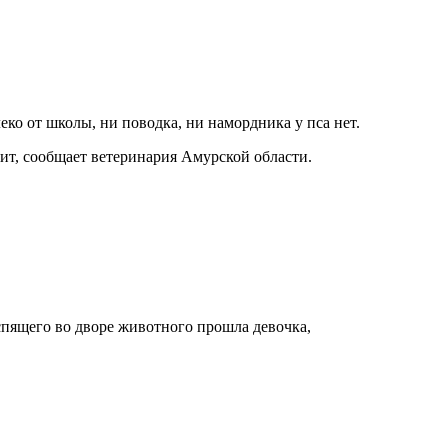
о от школы, ни поводка, ни намордника у пса нет.
сит, сообщает ветеринария Амурской области.
спящего во дворе животного прошла девочка,