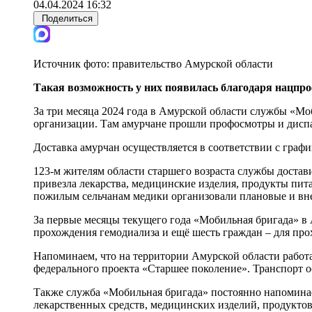
04.04.2024 16:32
Поделиться
Источник фото:
правительство Амурской области
Такая возможность у них появилась благодаря нацпр
За три месяца 2024 года в Амурской области службы «Мо
организации. Там амурчане прошли профосмотры и диспа
Доставка амурчан осуществляется в соответствии с гра
123-м жителям области старшего возраста службы доста
привезла лекарства, медицинские изделия, продукты пит
пожилым сельчанам медики организовали плановые и вн
За первые месяцы текущего года «Мобильная бригада» в 
прохождения гемодиализа и ещё шесть граждан – для п
Напоминаем, что на территории Амурской области работа
федерального проекта «Старшее поколение». Транспорт 
Также служба «Мобильная бригада» постоянно напоминае
лекарственных средств, медицинских изделий, продуктов