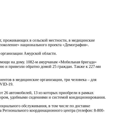
ет, проживающих в сельской местности, в медицинские
поколение» национального проекта «Демография».
 организации Амурской области.
омощи на дому. 1082-м амурчанам «Мобильная бригада»
ию и привезли обратно домой 25 граждан. Также к 227-ми
ентов в медицинские организации, три человека – для
VID-19.
т 26 автомобилей, 13 из которых приобрели в рамках
жиром, удобными сидениями и системой кондиционирования.
циального обслуживания, в том числе по доставке
а Регионального координационного центра (телефон: 8-800-