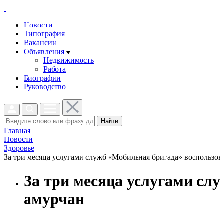
Новости
Типография
Вакансии
Объявления
Недвижимость
Работа
Биографии
Руководство
Найти
Главная
Новости
Здоровье
За три месяца услугами служб «Мобильная бригада» воспользова
За три месяца услугами сл
амурчан