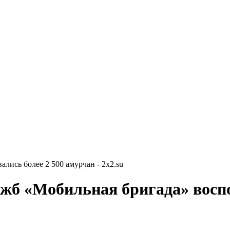
лись более 2 500 амурчан - 2x2.su
ужб «Мобильная бригада» воспо