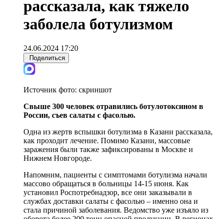
рассказала, как тяжело
заболела ботулизмом
24.06.2024 17:20
Поделиться
Источник фото:
скриншот
Свыше 300 человек отравились ботулотоксином в
России, съев салаты с фасолью.
Одна из жертв вспышки ботулизма в Казани рассказала,
как проходит лечение. Помимо Казани, массовые
заражения были также зафиксированы в Москве и
Нижнем Новгороде.
Напомним, пациенты с симптомами ботулизма начали
массово обращаться в больницы 14-15 июня. Как
установил Роспотребнадзор, все они заказывали в
службах доставки салаты с фасолью – именно она и
стала причиной заболевания. Ведомство уже изъяло из
оборота более 200 тонн опасной продукции. В регионах