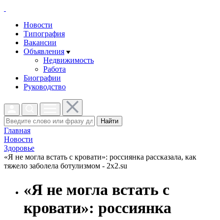
Новости
Типография
Вакансии
Объявления
Недвижимость
Работа
Биографии
Руководство
Найти
Главная
Новости
Здоровье
«Я не могла встать с кровати»: россиянка рассказала, как
тяжело заболела ботулизмом - 2x2.su
«Я не могла встать с
кровати»: россиянка