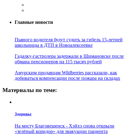
Главные новости
Пьяного водителя будут судить за гибель 15-летней
школьницы в ДТП в Новоалексеевке
Гадалку-гастролера задержали в Шимановске после
обмана пенсионеров на 115 тысяч рублей
Амурским продавцам Wildberries рассказали, как
добиваться компенсации после пожара на складах
Материалы по теме:
Здоровье
На мосту Благовещенск - Хэйхэ снова открыли
«зелёный коридор» для эвакуации пациента