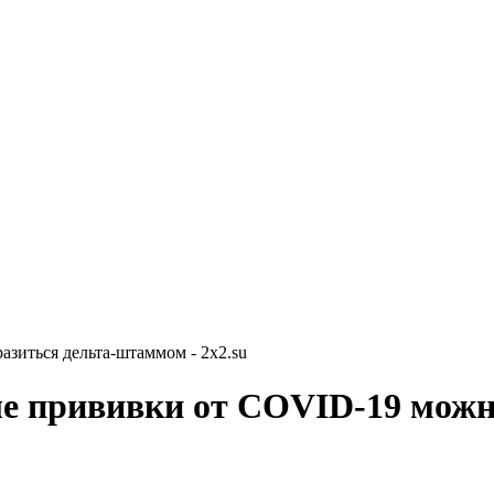
зиться дельта-штаммом - 2x2.su
е прививки от COVID-19 можн