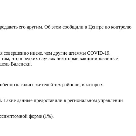
редавать его другим. Об этом сообщили в Центре по контролю
ебя совершенно иначе, чем другие штаммы COVID-19.
о том, что в редких случаях некоторые вакцинированные
ошель Валенски.
бенно касались жителей тех районов, в которых
. Такие данные предоставили в региональном управлении
бессимптомной форме (1%).