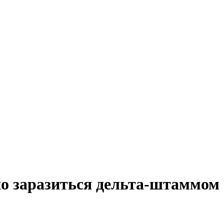
о заразиться дельта-штаммом