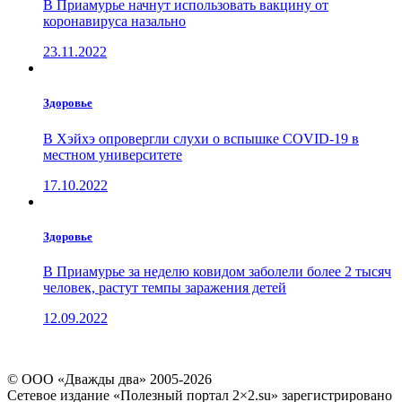
В Приамурье начнут использовать вакцину от
коронавируса назально
23.11.2022
Здоровье
В Хэйхэ опровергли слухи о вспышке COVID-19 в
местном университете
17.10.2022
Здоровье
В Приамурье за неделю ковидом заболели более 2 тысяч
человек, растут темпы заражения детей
12.09.2022
© ООО «Дважды два» 2005-2026
Сетевое издание «Полезный портал 2×2.su» зарегистрировано