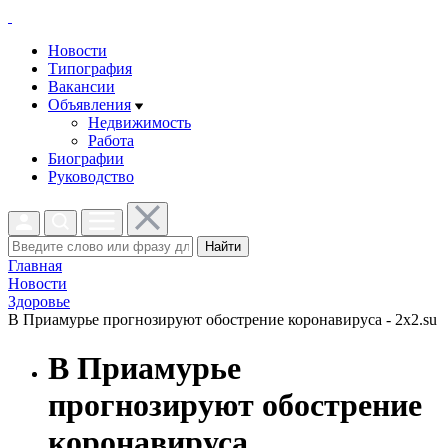
Новости
Типография
Вакансии
Объявления
Недвижимость
Работа
Биографии
Руководство
Найти
Главная
Новости
Здоровье
В Приамурье прогнозируют обострение коронавируса - 2x2.su
В Приамурье
прогнозируют обострение
коронавируса