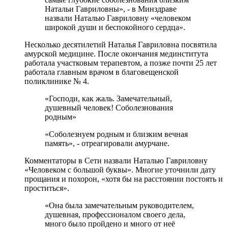
Натальи Гавриловны», - в Минздраве
назвали Наталью Гавриловну «человеком
широкой души и беспокойного сердца».
Несколько десятилетий Наталья Гавриловна посвятила
амурской медицине. После окончания мединститута
работала участковым терапевтом, а позже почти 25 лет
работала главным врачом в благовещенской
поликлинике № 4.
«Господи, как жаль. Замечательный,
душевный человек! Соболезнования
родным»
«Соболезнуем родным и близким вечная
память», - отреагировали амурчане.
Комментаторы в Сети назвали Наталью Гавриловну
«Человеком с большой буквы». Многие уточнили дату
прощания и похорон, «хотя бы на расстоянии постоять и
проститься».
«Она была замечательным руководителем,
душевная, профессионалом своего дела,
много было пройдено и много от неё