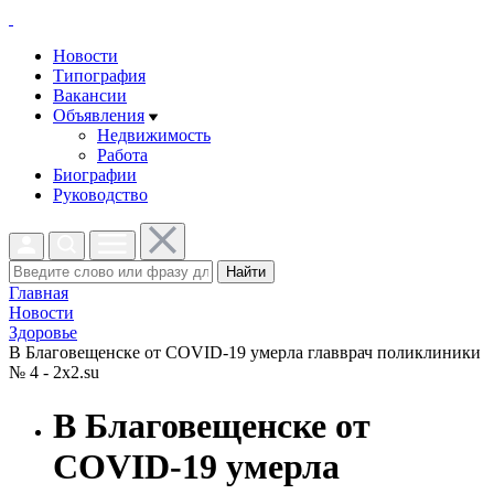
Новости
Типография
Вакансии
Объявления
Недвижимость
Работа
Биографии
Руководство
Найти
Главная
Новости
Здоровье
В Благовещенске от COVID-19 умерла главврач поликлиники
№ 4 - 2x2.su
В Благовещенске от
COVID-19 умерла