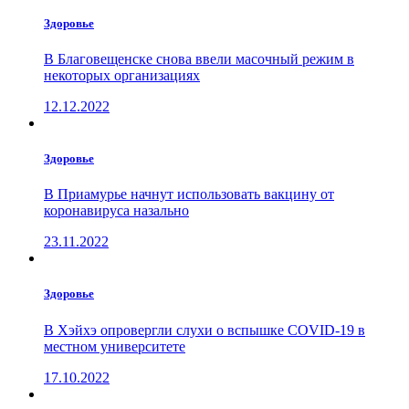
Здоровье
В Благовещенске снова ввели масочный режим в
некоторых организациях
12.12.2022
Здоровье
В Приамурье начнут использовать вакцину от
коронавируса назально
23.11.2022
Здоровье
В Хэйхэ опровергли слухи о вспышке COVID-19 в
местном университете
17.10.2022