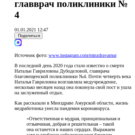
главврач поликлиники №
4
01.01.2021 12:47
Поделиться
Источник фото:
www.instagram.com/minzdravamur
В последний день 2020 года стало известно о смерти
Натальи Гавриловны Дубоделовой, главврача
благовещенской поликлиники №4. Почти четверть века
Наталья Гавриловна возглавляла медучреждение,
несколько месяцев назад она покинула свой пост и ушла
на заслуженный отдых.
Как рассказали в Минздраве Амурской области, жизнь
медработника унесла пандемия коронавируса.
«Ответственная и мудрая, принципиальная и
отзывчивая, добрая и решительная – такой
она останется в наших сердцах. Выражаем
самые глубокие соболезнования близким