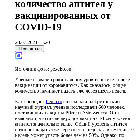
количество антител у
вакцинированных от
COVID-19
28.07.2021 15:20
Поделиться
Источник фото:
pexels.com
Учёные назвали сроки падения уровня антител после
вакцинации от коронавируса. Как оказалось, общее
количество начинает падать уже через шесть недель.
Как сообщает
Lenta.ru
со ссылкой на британский
научный журнал, учёные исследовали 600 человек,
поставивших вакцины Pfizer и AstraZeneca. Они
выяснили, что после двух доз вакцины Pfizer уровень
антител значительно выше. Общий уровень антител
начинает падать уже через шесть недель, а в течение 10
недель может упасть более чем на 50%. Однако, по