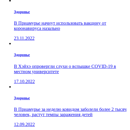
Здоровье
В Приамурье начнут использовать вакцину от
коронавируса назально
23.11.2022
Здоровье
В Хэйхэ опровергли слухи о вспышке COVID-19 в
местном университете
17.10.2022
Здоровье
В Приамурье за неделю ковидом заболели более 2 тысяч
человек, растут темпы заражения детей
12.09.2022