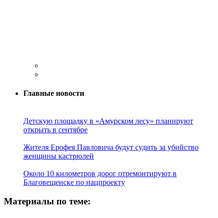
Главные новости
Детскую площадку в «Амурском лесу» планируют
открыть в сентябре
Жителя Ерофея Павловича будут судить за убийство
женщины кастрюлей
Около 10 километров дорог отремонтируют в
Благовещенске по нацпроекту
Материалы по теме: