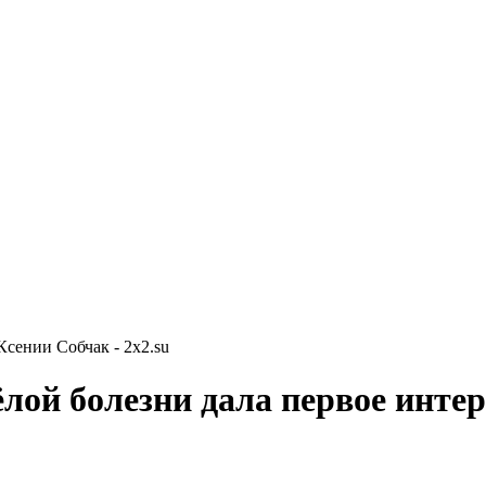
сении Собчак - 2x2.su
лой болезни дала первое инте