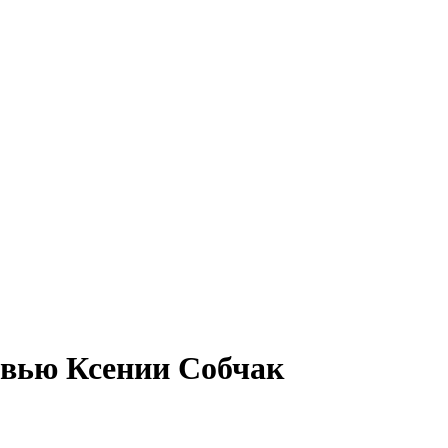
рвью Ксении Собчак