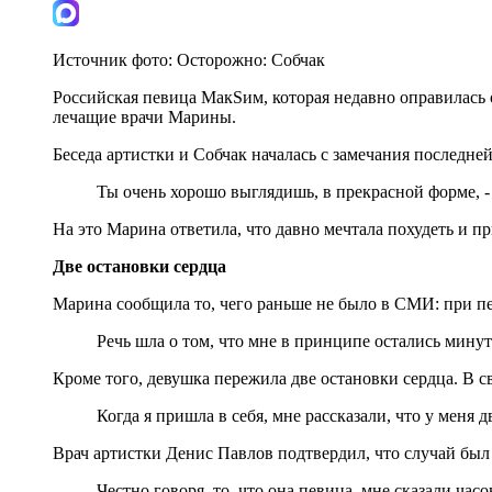
Источник фото:
Осторожно: Собчак
Российская певица МакSим, которая недавно оправилась 
лечащие врачи Марины.
Беседа артистки и Собчак началась с замечания последней
Ты очень хорошо выглядишь, в прекрасной форме, -
На это Марина ответила, что давно мечтала похудеть и п
Две остановки сердца
Марина сообщила то, чего раньше не было в СМИ: при пе
Речь шла о том, что мне в принципе остались минут
Кроме того, девушка пережила две остановки сердца. В 
Когда я пришла в себя, мне рассказали, что у меня 
Врач артистки Денис Павлов подтвердил, что случай был
Честно говоря, то, что она певица, мне сказали час