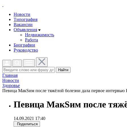
Новости
Типография
Вакансии
Объявления
Недвижимость
Работа
Биографии
Руководство
Найти
Главная
Новости
Здоровье
Певица МакSим после тяжёлой болезни дала первое интервью К
Певица МакSим после тяжё
14.09.2021 17:40
Поделиться