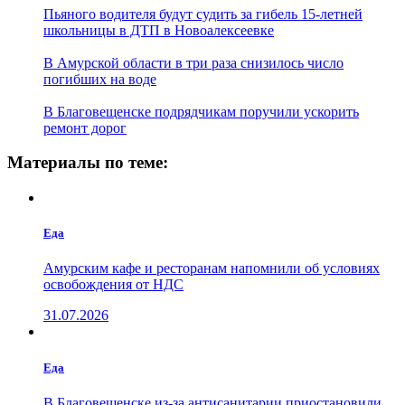
Пьяного водителя будут судить за гибель 15-летней
школьницы в ДТП в Новоалексеевке
В Амурской области в три раза снизилось число
погибших на воде
В Благовещенске подрядчикам поручили ускорить
ремонт дорог
Материалы по теме:
Еда
Амурским кафе и ресторанам напомнили об условиях
освобождения от НДС
31.07.2026
Еда
В Благовещенске из-за антисанитарии приостановили