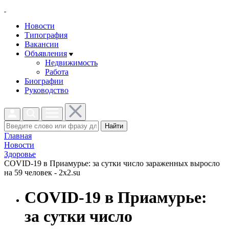
Новости
Типография
Вакансии
Объявления
Недвижимость
Работа
Биографии
Руководство
Найти
Главная
Новости
Здоровье
COVID-19 в Приамурье: за сутки число зараженных выросло
на 59 человек - 2x2.su
COVID-19 в Приамурье:
за сутки число