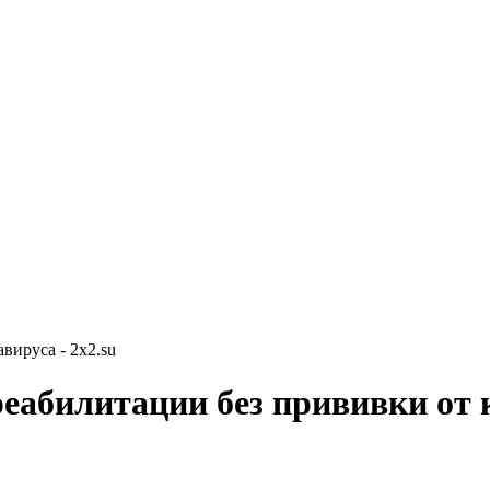
вируса - 2x2.su
еабилитации без прививки от 