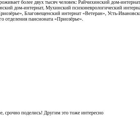
роживает более двух тысяч человек: Райчихинский дом-интерна
нский дом-интернат, Мухинский психоневрологический интернат,
Приозёрье», Благовещенский интернат «Ветеран», Усть-Ивановск
го отделения пансионата «Приозёрье».
е, срочно поделись! Другим это тоже интересно