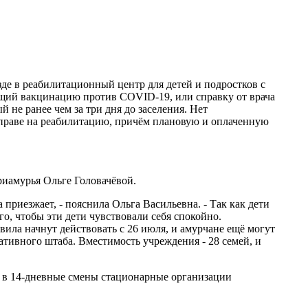
е в реабилитационный центр для детей и подростков с
ий вакцинацию против COVID-19, или справку от врача
 не ранее чем за три дня до заселения. Нет
 в праве на реабилитацию, причём плановую и оплаченную
иамурья Ольге Головачёвой.
приезжает, - пояснила Ольга Васильевна. - Так как дети
го, чтобы эти дети чувствовали себя спокойно.
ила начнут действовать с 26 июля, и амурчане ещё могут
ативного штаба. Вместимость учреждения - 28 семей, и
 в 14-дневные смены стационарные организации