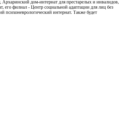
т, Архаринский дом-интернат для престарелых и инвалидов,
 его филиал - Центр социальной адаптации для лиц без
ий психоневрологический интернат. Также будет