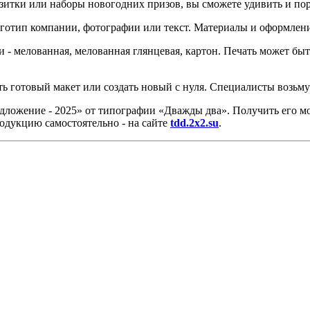
итки или наборы новогодних призов, вы сможете удивить и пор
готип компании, фотографии или текст. Материалы и оформлени
 - мелованная, мелованная глянцевая, картон. Печать может бы
ь готовый макет или создать новый с нуля. Специалисты возьму
едложение - 2025» от типографии «Дважды два». Получить его 
одукцию самостоятельно - на сайте
tdd.2x2.su
.