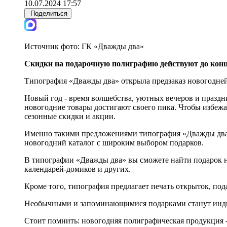
10.07.2024 17:57
Поделиться
Источник фото:
ГК «Дважды два»
Скидки на подарочную полиграфию действуют до конц
Типография «Дважды два» открыла предзаказ новогодней
Новый год - время волшебства, уютных вечеров и праздн
новогодние товары достигают своего пика. Чтобы избежат
сезонные скидки и акции.
Именно такими предложениями типография «Дважды два»
новогодний каталог с широким выбором подарков.
В типографии «Дважды два» вы сможете найти подарок 
календарей-домиков и других.
Кроме того, типография предлагает печать открыток, по
Необычными и запоминающимися подарками станут индив
Стоит помнить: новогодняя полиграфическая продукция -