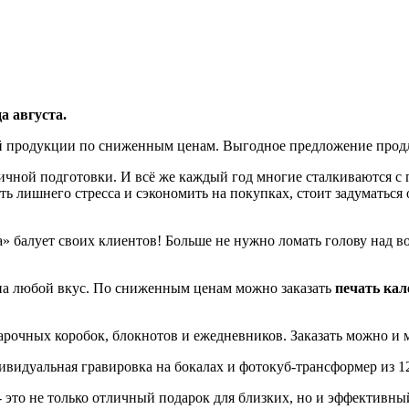
а августа.
 продукции по сниженным ценам. Выгодное предложение продли
ичной подготовки. И всё же каждый год многие сталкиваются с 
ь лишнего стресса и сэкономить на покупках, стоит задуматься 
 балует своих клиентов! Больше не нужно ломать голову над в
на любой вкус. По сниженным ценам можно заказать
печать ка
дарочных коробок, блокнотов и ежедневников. Заказать можно и
идуальная гравировка на бокалах и фотокуб-трансформер из 1
 это не только отличный подарок для близких, но и эффективн