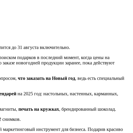
тся до 31 августа включительно.
поиском подарков в последний момент, когда цены на
о заказе новогодней продукции заранее, пока действуют
опросом,
что заказать на Новый год
, ведь есть специальный
лендарей
на 2025 год: настольных, настенных, карманных,
 магниты,
печать на кружках
, брендированный шоколад.
2 снимков.
ый маркетинговый инструмент для бизнеса. Подарив красиво