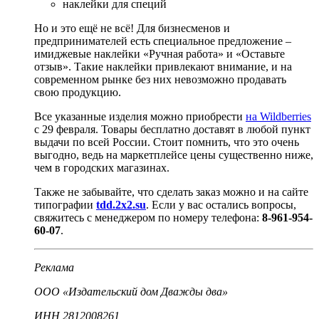
наклейки для специй
Но и это ещё не всё! Для бизнесменов и
предпринимателей есть специальное предложение –
имиджевые наклейки «Ручная работа» и «Оставьте
отзыв». Такие наклейки привлекают внимание, и на
современном рынке без них невозможно продавать
свою продукцию.
Все указанные изделия можно приобрести
на Wildberries
с 29 февраля. Товары бесплатно доставят в любой пункт
выдачи по всей России. Стоит помнить, что это очень
выгодно, ведь на маркетплейсе цены существенно ниже,
чем в городских магазинах.
Также не забывайте, что сделать заказ можно и на сайте
типографии
tdd.2x2.su
. Если у вас остались вопросы,
свяжитесь с менеджером по номеру телефона:
8-961-954-
60
-07
.
Реклама
ООО «Издательский дом Дважды два»
ИНН 2812008261