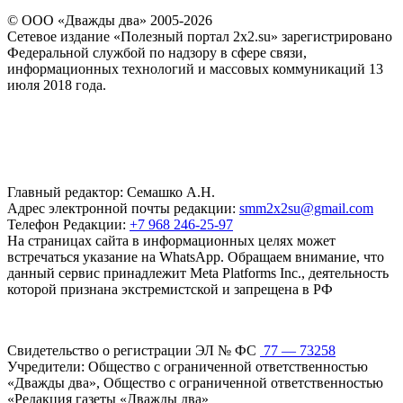
© ООО «Дважды два» 2005-2026
Сетевое издание «Полезный портал 2x2.su» зарегистрировано
Федеральной службой по надзору в сфере связи,
информационных технологий и массовых коммуникаций 13
июля 2018 года.
Главный редактор: Семашко А.Н.
Адрес электронной почты редакции:
smm2x2su@gmail.com
Телефон Редакции:
+7 968 246-25-97
На страницах сайта в информационных целях может
встречаться указание на WhatsApp. Обращаем внимание, что
данный сервис принадлежит Meta Platforms Inc., деятельность
которой признана экстремистской и запрещена в РФ
Свидетельство о регистрации ЭЛ № ФС
77 — 73258
Учредители: Общество с ограниченной ответственностью
«Дважды два», Общество с ограниченной ответственностью
«Редакция газеты «Дважды два»