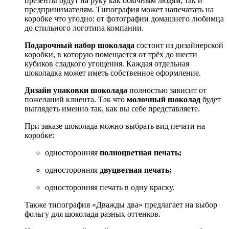
презенты будут на руку как обычным людям, так и
предпринимателям. Типография может напечатать на
коробке что угодно: от фотографии домашнего любимца
до стильного логотипа компании.
Подарочный набор шоколада
состоит из дизайнерской
коробки, в которую помещается от трёх до шести
кубиков сладкого угощения. Каждая отдельная
шоколадка может иметь собственное оформление.
Дизайн упаковки шоколада
полностью зависит от
пожеланий клиента. Так что
молочный шоколад
будет
выглядеть именно так, как вы себе представляете.
При заказе шоколада можно выбрать вид печати на
коробке:
односторонняя
полноцветная печать;
односторонняя
двуцветная печать;
односторонняя печать в одну краску.
Также типография «Дважды два» предлагает на выбор
фольгу для шоколада разных оттенков.